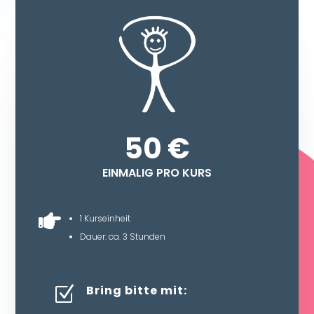
50 €
EINMALIG PRO KURS

1 Kurseinheit
Dauer: ca. 3 Stunden
Bring bitte mit:
Z