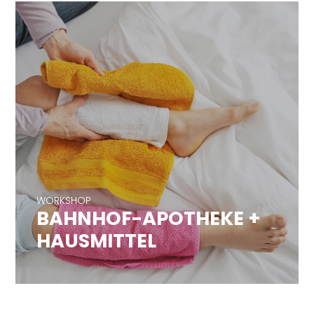
WORKSHOP
BAHNHOF-APOTHEKE +
WORKSHOP
HAUSMITTEL
BAHNHOF-APOTHEKE +
HAUSMITTEL