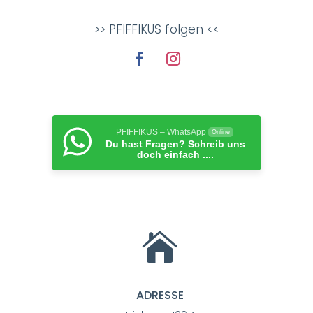
>> PFIFFIKUS folgen <<
PFIFFIKUS – WhatsApp
Online
Du hast Fragen? Schreib uns
doch einfach ....

ADRESSE