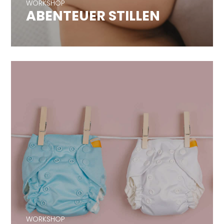
WORKSHOP
ABENTEUER STILLEN
WORKSHOP
STOFFWINDELN
WORKSHOP