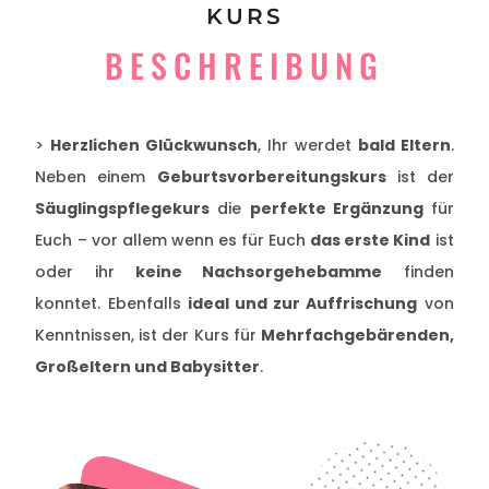
KURS
BESCHREIBUNG
>
Herzlichen Glückwunsch
, Ihr werdet
bald Eltern
.
Neben einem
Geburtsvorbereitungskurs
ist der
Säuglingspflegekurs
die
perfekte Ergänzung
für
Euch – vor allem wenn es für Euch
das erste Kind
ist
oder ihr
keine Nachsorgehebamme
finden
konntet. Ebenfalls
ideal und zur Auffrischung
von
Kenntnissen, ist der Kurs für
Mehrfachgebärenden,
Großeltern
und Babysitter
.