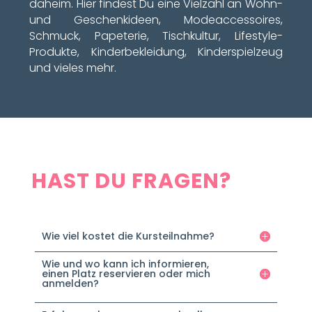
daheim. Hier findest Du eine Vielzahl an Wohn-
und Geschenkideen, Modeaccessoires,
Schmuck, Papeterie, Tischkultur, Lifestyle-
Produkte, Kinderbekleidung, Kinderspielzeug
und vieles mehr.
HAST DU FRAGEN?
Wie viel kostet die Kursteilnahme?
Wie und wo kann ich informieren,
einen Platz reservieren oder mich
anmelden?