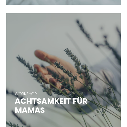
WORKSHOP
ACHTSAMKEIT FÜR
WORKSHOP
MAMAS
ACHTSAMKEIT FÜR
MAMAS