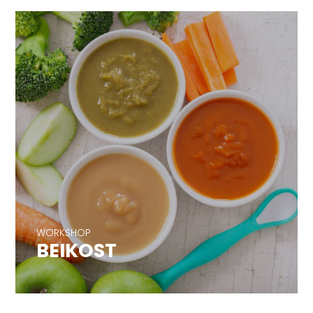
WORKSHOP
BEIKOST
WORKSHOP
BEIKOST