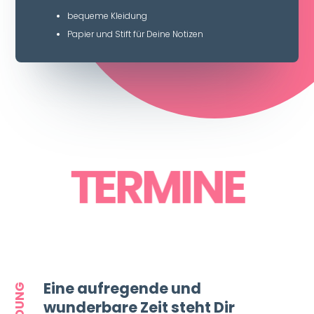
bequeme Kleidung
Papier und Stift für Deine Notizen
TERMINE
Eine aufregende und
wunderbare Zeit steht Dir