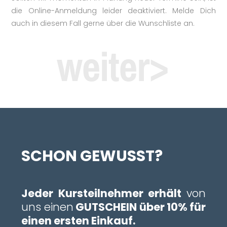
die Online-Anmeldung leider deaktiviert. Melde Dich
auch in diesem Fall gerne über die Wunschliste an.
weiter>
SCHON GEWUSST?
Jeder Kursteilnehmer erhält
von
uns einen
GUTSCHEIN über 10% für
einen ersten Einkauf.