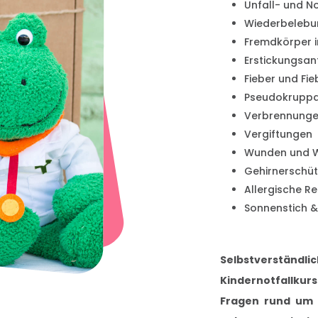
Unfall- und N
Wiederbelebu
Fremdkörper 
Erstickungsan
Fieber und Fi
Pseudokruppa
Verbrennunge
Vergiftungen
Wunden und 
Gehirnerschü
Allergische R
Sonnenstich &
Selbstverständ
Kindernotfallkur
Fragen rund um d