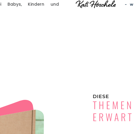
 Babys, Kindern und
- W
DIESE
THEMEN
ERWART