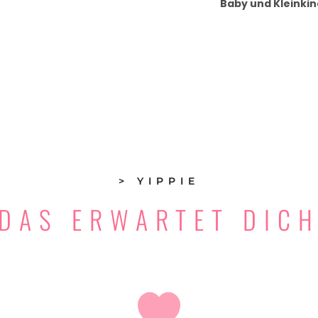
Baby und Kleinkin
> YIPPIE
DAS ERWARTET DIC
