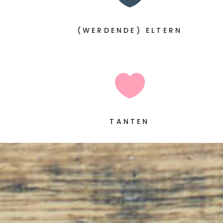
(WERDENDE) ELTERN

TANTEN