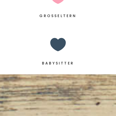
GROSSELTERN

BABYSITTER