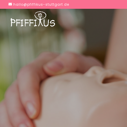
hallo@pfiffikus-stuttgart.de
AM 