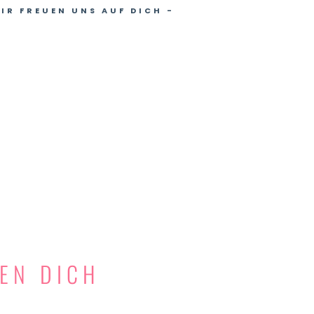
IR FREUEN UNS AUF DICH -
EN DICH