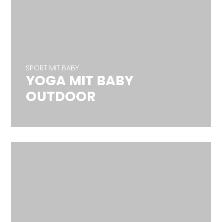
SPORT MIT BABY
YOGA MIT BABY
SPORT MIT BABY
OUTDOOR
YOGA MIT BABY
OUTDOOR