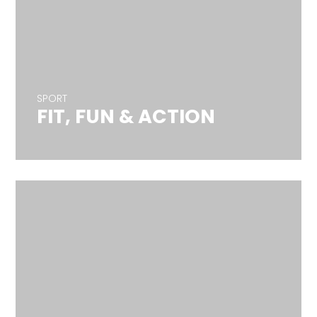
SPORT
FIT, FUN & ACTION
SPORT
FIT, FUN & ACTION