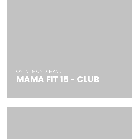
ONLINE & ON DEMAND
MAMA FIT 15 - CLUB
ONLINE & ON DEMAND
MAMA FIT 15 - CLUB