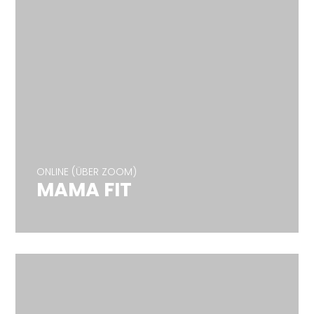
ONLINE (ÜBER ZOOM)
MAMA FIT
ONLINE (ÜBER ZOOM)
MAMA FIT