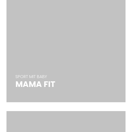
SPORT MIT BABY
MAMA FIT
SPORT MIT BABY
MAMA FIT