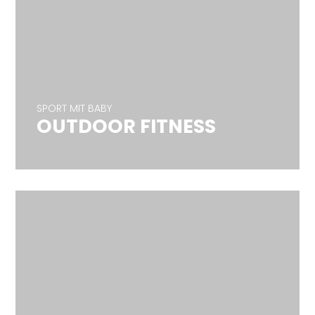
SPORT MIT BABY
OUTDOOR FITNESS
SPORT MIT BABY
OUTDOOR FITNESS