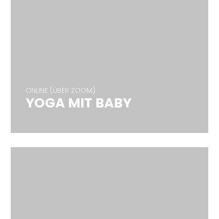
ONLINE (ÜBER ZOOM)
YOGA MIT BABY
ONLINE (ÜBER ZOOM)
YOGA MIT BABY