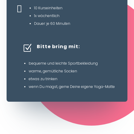

10 Kurseinheiten
1x wöchentlich
Dauer: je 60 Minuten
Bitte bring mit:
Z
bequeme und leichte Sportbekleidung
warme, gemütliche Socken
etwas zu trinken
wenn Du magst, gerne Deine eigene Yoga-Matte