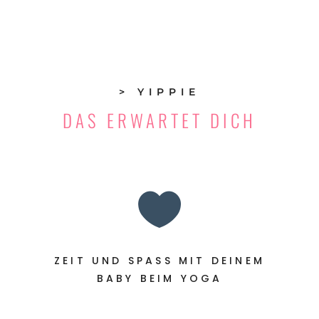
> YIPPIE
DAS ERWARTET DICH

ZEIT UND SPASS MIT DEINEM B
ABY BEIM YOGA