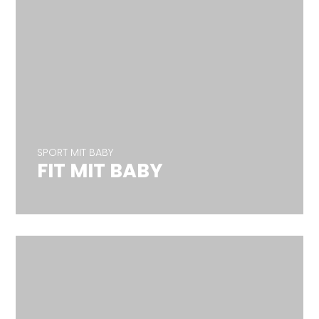
SPORT MIT BABY
FIT MIT BABY
SPORT MIT BABY
FIT MIT BABY