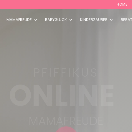
HOME
MAMAFREUDE
BABYGLÜCK
KINDERZAUBER
BERA
PFIFFIKUS
|
MAMAFREUDE