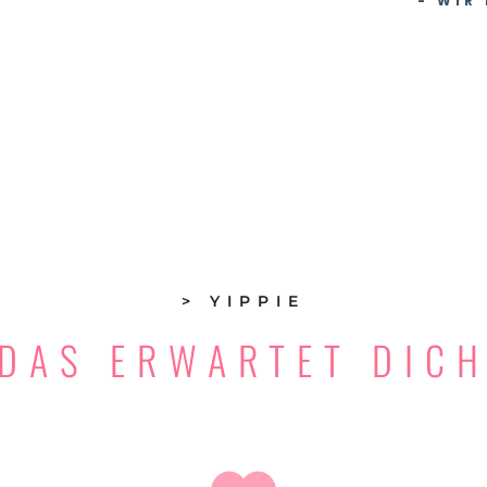
- WIR
> YIPPIE
DAS ERWARTET DIC