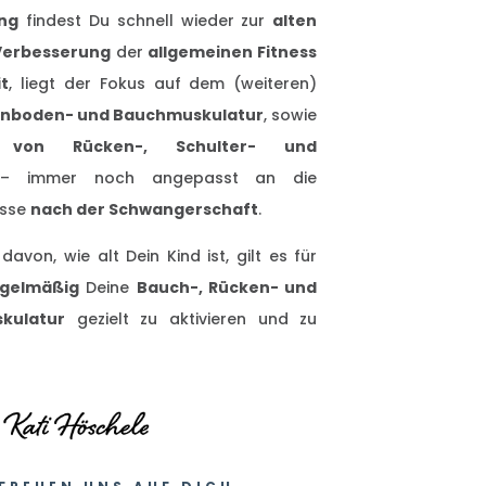
ing
findest Du schnell wieder zur
alten
Verbesserung
der
allgemeinen Fitness
t
, liegt der Fokus auf dem (weiteren)
enboden- und Bauchmuskulatur
, sowie
g von Rücken-, Schulter- und
 immer noch angepasst an die
isse
nach der Schwangerschaft
.
von, wie alt Dein Kind ist, gilt es für
egelmäßig
Deine
Bauch-, Rücken- und
kulatur
gezielt zu aktivieren und zu