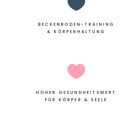

BECKENBODEN-TRAINING
& KÖRPERHALTUNG

HOHER GESUNDHEITSWERT
FÜR KÖRPER & SEELE