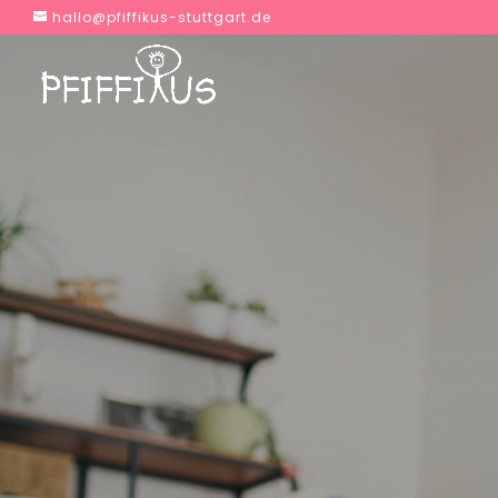
hallo@pfiffikus-stuttgart.de