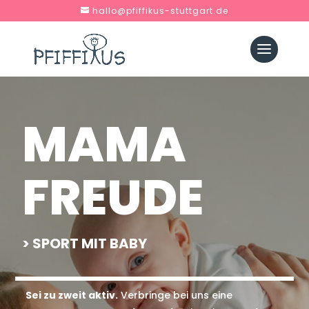
hallo@pfiffikus-stuttgart.de
MAMA
FREUDE
> SPORT MIT BABY
Sei zu zweit aktiv.
Verbringe bei uns eine