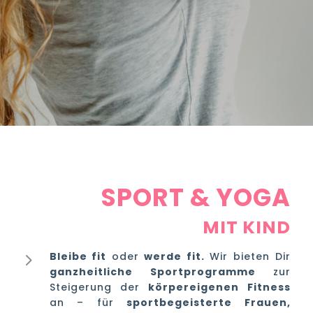
SPORT & YOGA
MIT KIND
5
Bleibe fit
oder
werde fit.
Wir bieten Dir
ganzheitliche
Sportprogramme
zur
Steigerung der
körpereigenen Fitness
an – für
sportbegeisterte Frauen,