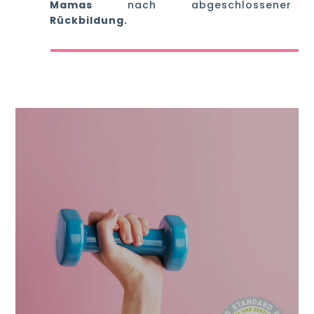
Mamas
nach abgeschlossener
Rückbildung.
SPORT MIT BABY