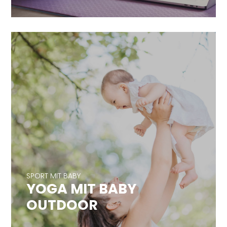
SPORT MIT BABY
YOGA MIT BABY
SPORT MIT BABY
OUTDOOR
YOGA MIT BABY
OUTDOOR