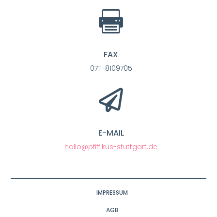

FAX
0711-8109705

E-MAIL
hallo@pfiffikus-stuttgart.de
IMPRESSUM
AGB