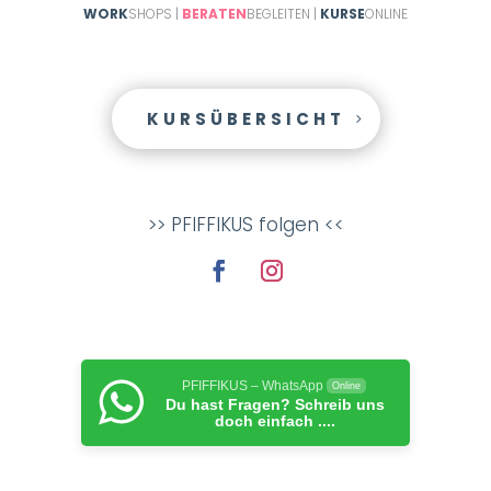
WORK
SHOPS |
BERATEN
BEGLEITEN |
KURSE
ONLINE
KURSÜBERSICHT
>> PFIFFIKUS folgen <<
PFIFFIKUS – WhatsApp
Online
Du hast Fragen? Schreib uns
doch einfach ....