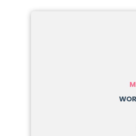
M
WOR