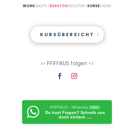
WORK
SHOPS |
BERATEN
BEGLEITEN |
KURSE
ONLINE
KURSÜBERSICHT
>> PFIFFIKUS folgen <<
PFIFFIKUS – WhatsApp
Online
Du hast Fragen? Schreib uns
doch einfach ....