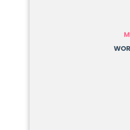
M
WOR