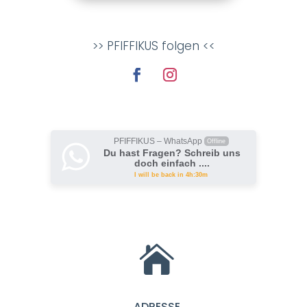
>> PFIFFIKUS folgen <<
PFIFFIKUS – WhatsApp
Offline
Du hast Fragen? Schreib uns
doch einfach ....
I will be back in 4h:30m

ADRESSE