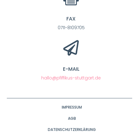
FAX
0711-8109705

E-MAIL
hallo@pfiffikus-stuttgart.de
IMPRESSUM
AGB
DATENSCHUTZERKLÄRUNG