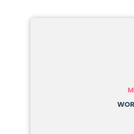
M
WOR