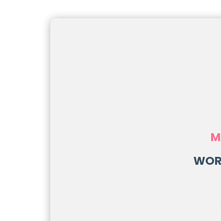
M
WOR