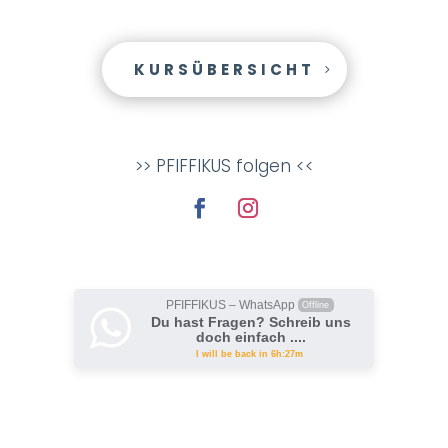
KURSÜBERSICHT
>> PFIFFIKUS folgen <<
PFIFFIKUS – WhatsApp
Offline
Du hast Fragen? Schreib uns
doch einfach ....
I will be back in 6h:27m