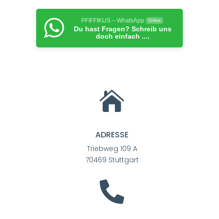
PFIFFIKUS – WhatsApp
Online
Du hast Fragen? Schreib uns
doch einfach ....

ADRESSE
Triebweg 109 A
70469 Stuttgart
