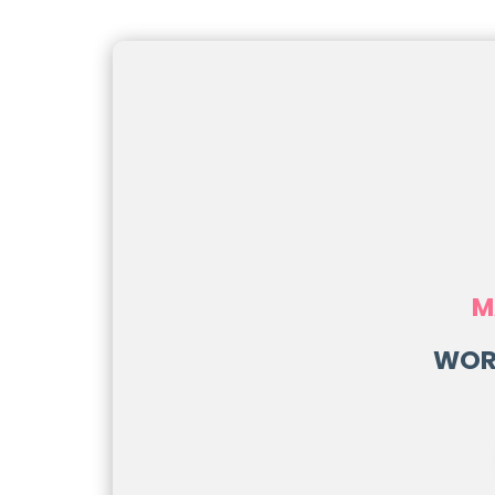
M
WOR